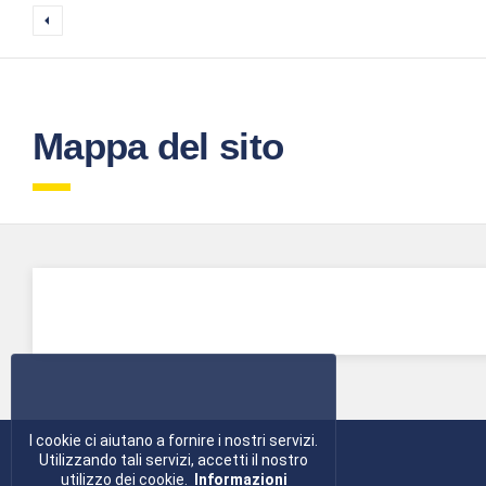
Mappa del sito
I cookie ci aiutano a fornire i nostri servizi.
Utilizzando tali servizi, accetti il nostro
utilizzo dei cookie.
Informazioni