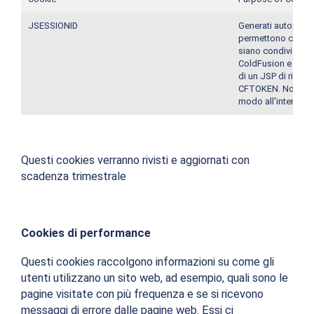
JSESSIONID
Generati automati
permettono che le 
siano condivise sul
ColdFusion e JSP, 
di un JSP di riferi
CFTOKEN. Non usa
modo all'interno de
Questi cookies verranno rivisti e aggiornati con
scadenza trimestrale
Cookies di performance
Questi cookies raccolgono informazioni su come gli
utenti utilizzano un sito web, ad esempio, quali sono le
pagine visitate con più frequenza e se si ricevono
messaggi di errore dalle pagine web. Essi ci